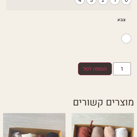
4
3
2
1
0
צבע
הוספה לסל
מוצרים קשורים