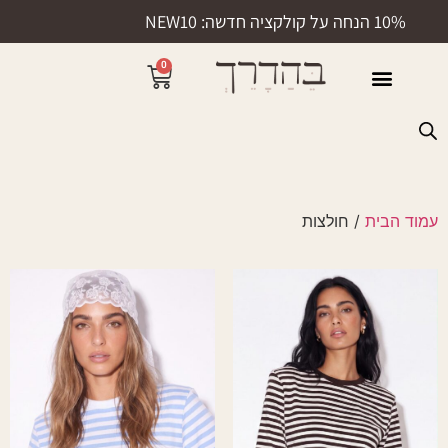
10% הנחה על קולקציה חדשה: NEW10
0
50% הנחה
עמוד הבית
/ חולצות