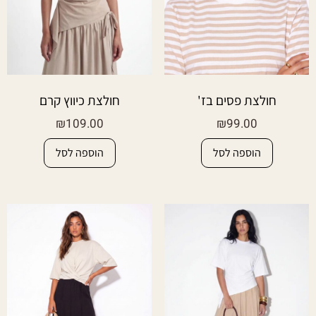
חולצת פסים בז'
חולצת כיווץ קרם
₪
109.00
₪
99.00
הוספה לסל
הוספה לסל