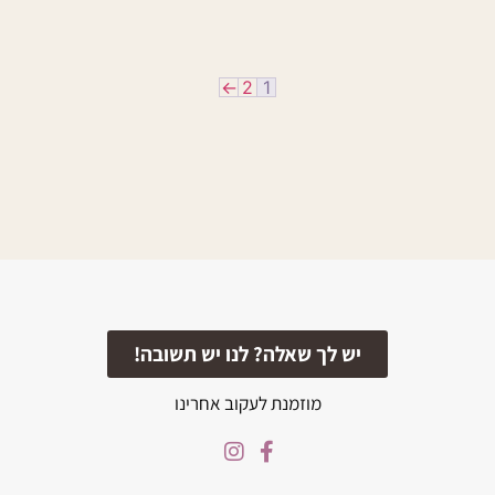
←
2
1
יש לך שאלה? לנו יש תשובה!
מוזמנת לעקוב אחרינו