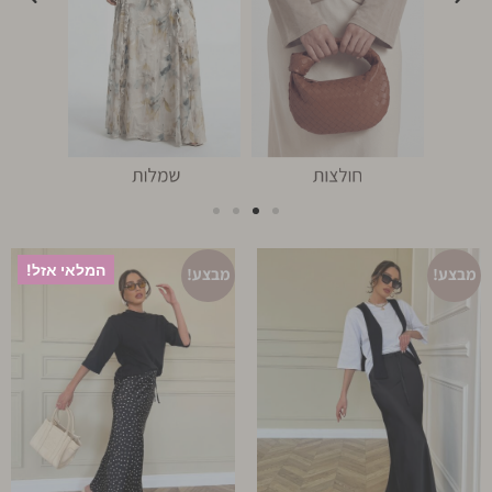
המלאי אזל!
מבצע!
מבצע!