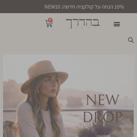
10% הנחה על קולקציה חדשה: NEW10
0
50% הנחה