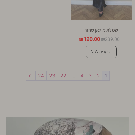
שמלת מילאן שחור
₪
120.00
₪
239.00
הוספה לסל
←
24
23
22
…
4
3
2
1