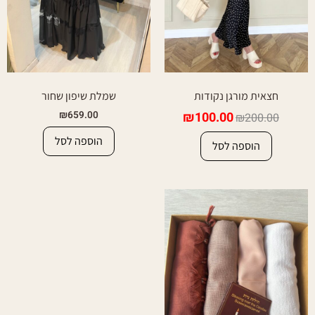
חצאית מורגן נקודות
שמלת שיפון שחור
₪
659.00
₪
100.00
₪
200.00
הוספה לסל
הוספה לסל