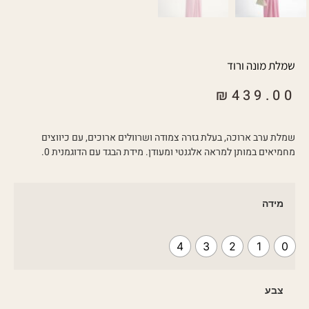
שמלת מונה ורוד
₪
439.00
שמלת ערב ארוכה, בעלת גזרה צמודה ושרוולים ארוכים, עם כיווצים
מחמיאים במותן למראה אלגנטי ומעודן. מידת הבגד עם הדוגמנית 0.
מידה
4
3
2
1
0
צבע