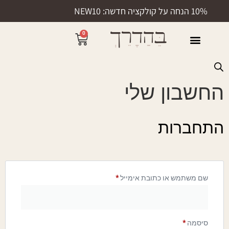
10% הנחה על קולקציה חדשה: NEW10
0
50% הנחה
החשבון שלי
התחברות
שם משתמש או כתובת אימייל
*
סיסמה
*