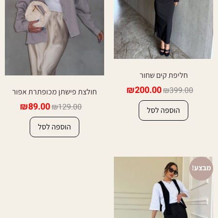
חליפת קים שחור
₪
200.00
₪
399.00
חולצת פישתן מכופתרת אפור
₪
89.00
₪
129.00
הוספה לסל
הוספה לסל
מבצע!