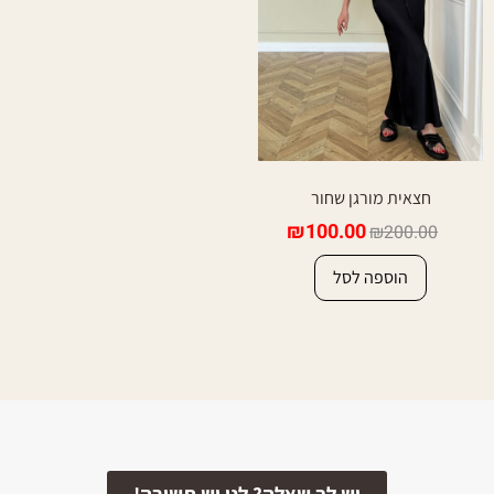
חצאית מורגן שחור
₪
100.00
₪
200.00
הוספה לסל
יש לך שאלה? לנו יש תשובה!