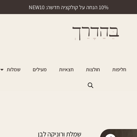
10% הנחה על קולקציה חדשה: NEW10
חליפות
חולצות
חצאיות
מעילים
שמלות
שמלת ורוניקה לבן