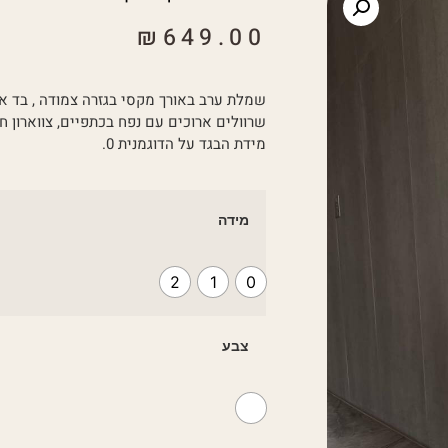
₪
649.00
שמלת ערב באורך מקסי בגזרה צמודה , בד א
שרוולים ארוכים עם נפח בכתפיים, צווארון חצ
מידת הבגד על הדוגמנית 0.
מידה
2
1
0
צבע