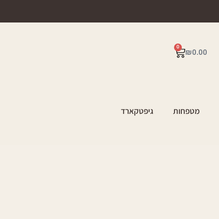
0
₪
0.00
מטפחות
גיפטקארד