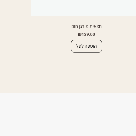
חצאית מורגן חום
₪
139.00
הוספה לסל