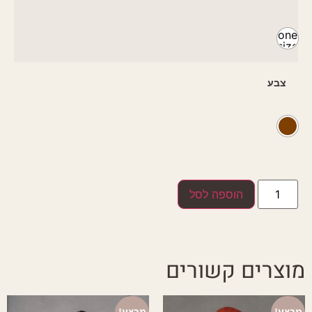
one
size
צבע
הוספה לסל
מוצרים קשורים
מבצע!
מבצע!