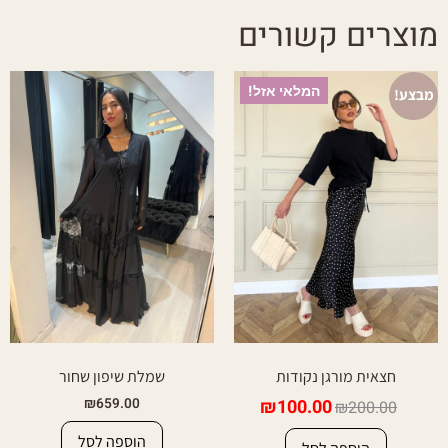
מוצרים קשורים
המלאי אזל!
מבצע!
חצאית מורגן נקודות
שמלת שיפון שחור
₪
659.00
₪
100.00
₪
200.00
הוספה לסל