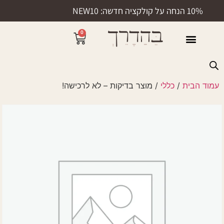
10% הנחה על קולקציה חדשה: NEW10
0
50% הנחה
עמוד הבית
/
כללי
/ מוצר בדיקות – לא לרכישה!