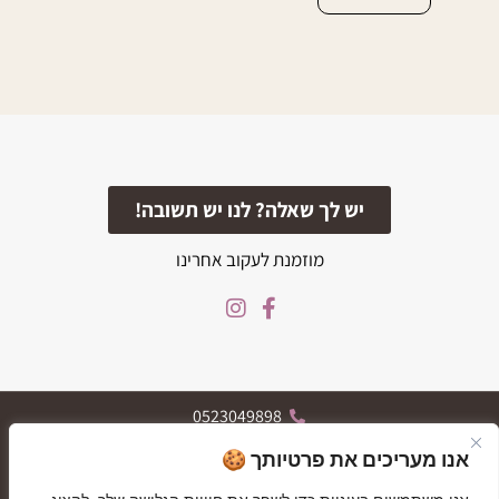
יש לך שאלה? לנו יש תשובה!
מוזמנת לעקוב אחרינו
0523049898
הרצל 119, רחובות
אנו מעריכים את פרטיותך 🍪
א-ה 09:30-19:30, ו 09:30-13:30