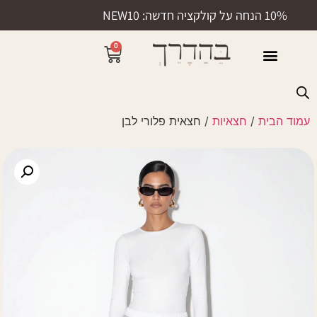
10% הנחה על קולקציה חדשה: NEW10
0
50% הנחה
עמוד הבית
/
חצאיות
/ חצאית פלורי לבן