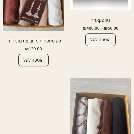
גיפטקארד
₪
400.00
–
₪
50.00
הוספה לסל
סט מטפחות מרובעות גווני ורוד
₪
129.00
הוספה לסל