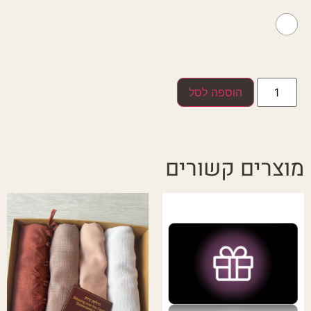
הוספה לסל
מוצרים קשורים