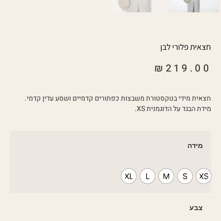
חצאית פלורי לבן
₪
219.00
חצאית מידי בטקסטורת משבצות כפתורים קדמיים ושסע עדין קדמי.
מידת הבגד על הדוגמנית XS.
מידה
XL
L
M
S
XS
צבע