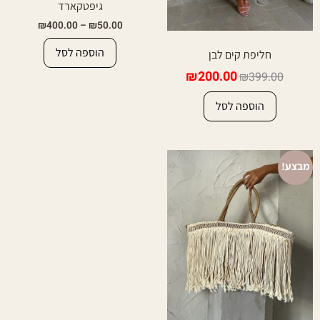
גיפטקארד
₪
400.00
–
₪
50.00
הוספה לסל
חליפת קים לבן
₪
200.00
₪
399.00
הוספה לסל
מבצע!