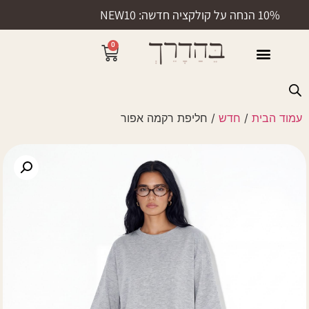
10% הנחה על קולקציה חדשה: NEW10
0
50% הנחה
עמוד הבית
/
חדש
/ חליפת רקמה אפור