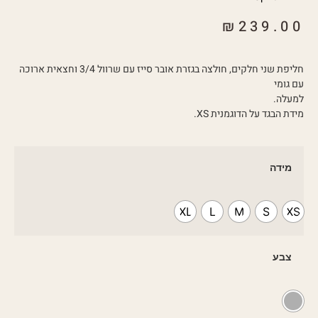
₪
239.00
חליפת שני חלקים, חולצה בגזרת אובר סייז עם שרוול 3/4 וחצאית ארוכה
עם גומי
למעלה.
מידת הבגד על הדוגמנית XS.
מידה
XL
L
M
S
XS
צבע