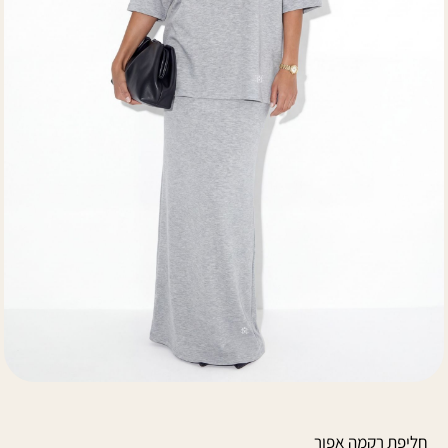
חליפת רקמה אפור