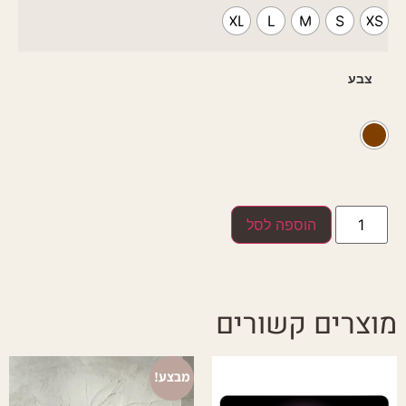
XL
L
M
S
XS
צבע
הוספה לסל
מוצרים קשורים
מבצע!