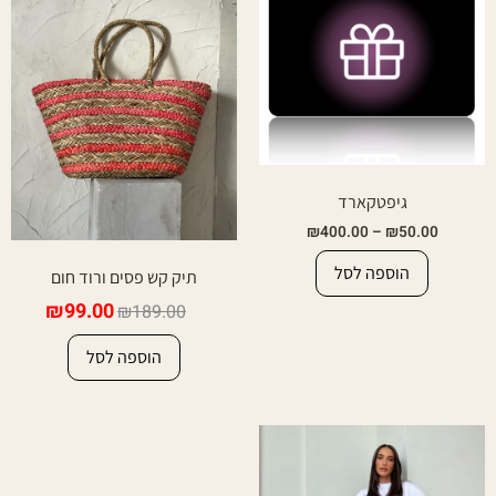
גיפטקארד
₪
400.00
–
₪
50.00
הוספה לסל
תיק קש פסים ורוד חום
₪
99.00
₪
189.00
הוספה לסל