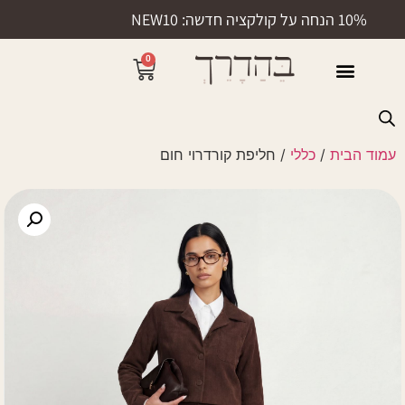
10% הנחה על קולקציה חדשה: NEW10
0
50% הנחה
עמוד הבית
/
כללי
/ חליפת קורדרוי חום