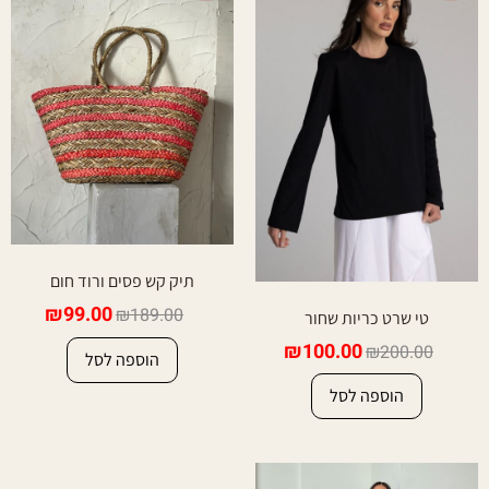
תיק קש פסים ורוד חום
₪
99.00
₪
189.00
טי שרט כריות שחור
₪
100.00
₪
200.00
הוספה לסל
הוספה לסל