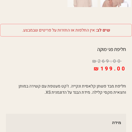
שים לב:
אין החלפות או החזרות על פריטים שבמבצע.
חליפת פגי מוקה
₪
269.00
₪
199.00
חליפת מבד פשתן קלאסית ונקייה. ז’קט מעטפת עם קשירה במותן
וחצאית מקסי קלילה. מידת הבגד על הדוגמנית XS.
מידה