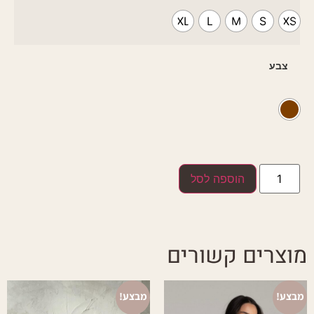
XL
L
M
S
XS
צבע
הוספה לסל
מוצרים קשורים
מבצע!
מבצע!