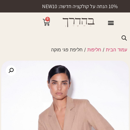
10% הנחה על קולקציה חדשה: NEW10
0
50% הנחה
עמוד הבית
/
חליפות
/ חליפת פגי מוקה