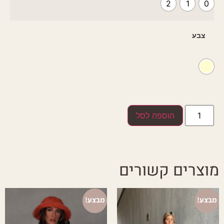
2
1
0
צבע
הוספה לסל
מוצרים קשורים
מבצע!
מבצע!