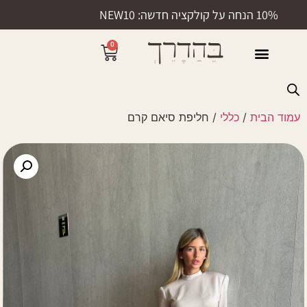
10% הנחה על קולקציה חדשה: NEW10
0
50% הנחה
עמוד הבית
/
כללי
/ חליפת סיאם קרם