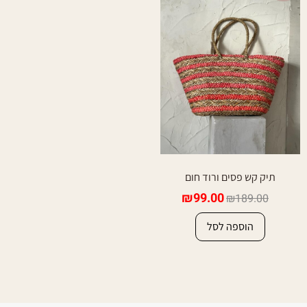
תיק קש פסים ורוד חום
₪
99.00
₪
189.00
הוספה לסל