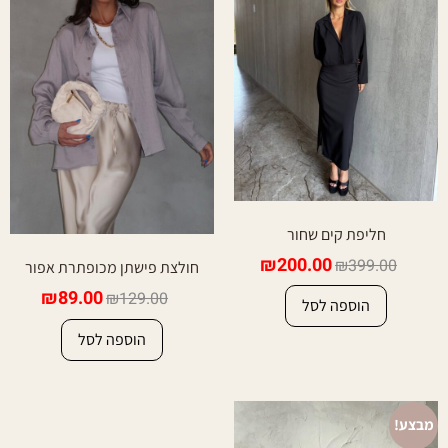
חליפת קים שחור
₪
200.00
₪
399.00
חולצת פישתן מכופתרת אפור
₪
89.00
₪
129.00
הוספה לסל
הוספה לסל
מבצע!