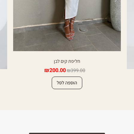
חליפת קים לבן
₪
200.00
₪
399.00
הוספה לסל