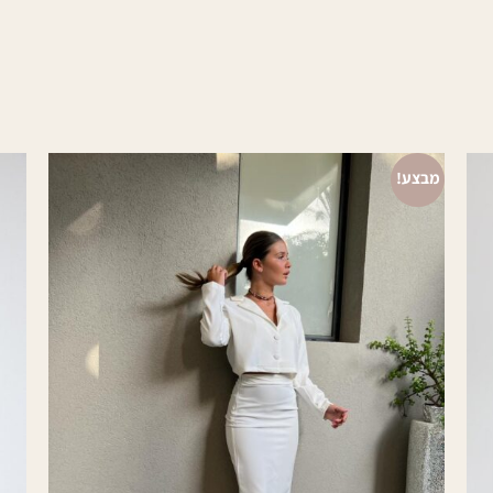
מבצע!