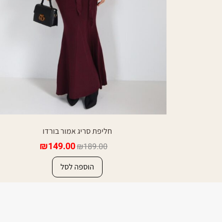
חליפת סריג אמור בורדו
₪
149.00
₪
189.00
הוספה לסל