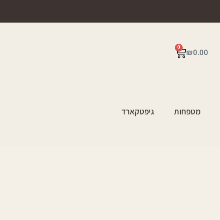
0
₪
0.00
מטפחות
גיפטקארד