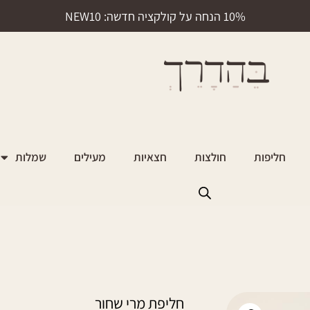
10% הנחה על קולקציה חדשה: NEW10
חליפות
חולצות
חצאיות
מעילים
שמלות
חליפת מרי שחור