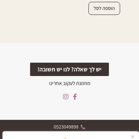
הוספה לסל
יש לך שאלה? לנו יש תשובה!
מוזמנת לעקוב אחרינו
0523049898
הרצל 119, רחובות