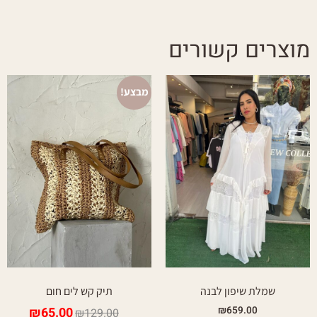
מוצרים קשורים
מבצע!
שמלת שיפון לבנה
תיק קש לים חום
₪
65.00
₪
659.00
₪
129.00