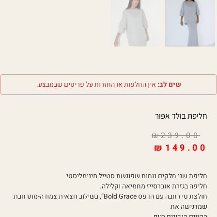
שים לב:
אין החלפות או החזרות על פריטים שבמבצע.
חליפת בולד אפור
₪
239.00
₪
149.00
חליפת שני חלקים נוחות שפוגשת סטייל מינימליסטי
חליפה בגזרת אוברסייז מחמיאה וקלילה.
חולצת טי רחבה עם הדפס Bold Grace”, בשילוב חצאית צמודה-מתרחבת
שמדגישה את
הקווים הנכונים בגוף.