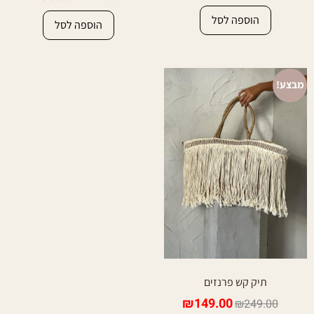
הוספה לסל
הוספה לסל
מבצע!
תיק קש פרנזים
₪
149.00
₪
249.00