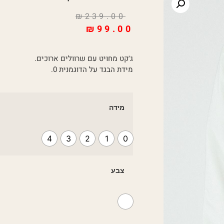
₪
239.00
₪
99.00
ג׳קט מחויט עם שרוולים ארוכים.
מידת הבגד על הדוגמנית 0.
מידה
4
3
2
1
0
צבע