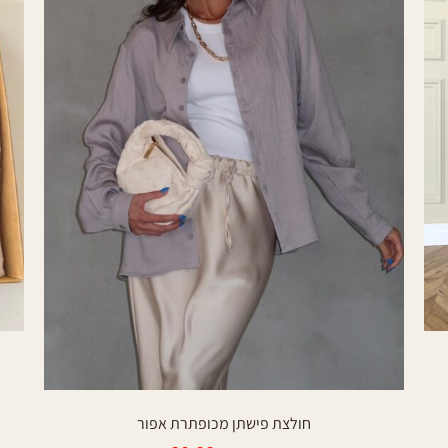
חולצת פישתן מכופתרת אפור