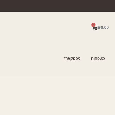
0
₪
0.00
מטפחות
גיפטקארד