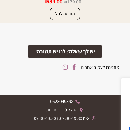
₪
89.00
₪
129.00
הוספה לסל
יש לך שאלה? לנו יש תשובה!
מוזמנת לעקוב אחרינו
0523049898
הרצל 119, רחובות
א-ה 09:30-19:30, ו 09:30-13:30