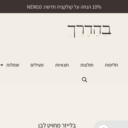
10% הנחה על קולקציה חדשה: NEW10
חליפות
חולצות
חצאיות
מעילים
שמלות
בלייזר מחויט לבן