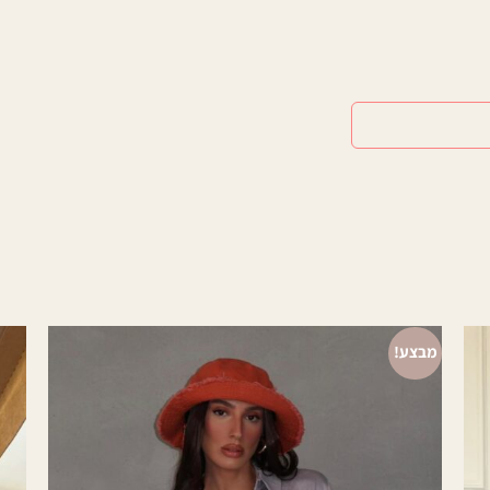
מבצע!