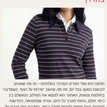
חולצה היא אולי הפריט המרכזי במלתחה – זה מה שאנחנו
לובשות כמעט בכל יום, וזה מה שיושב ישירות על הגוף. כשמדובר
בחולצות צנועות, האתגר הוא למצוא את השילוב המושלם בין
כיסוי הולם, נוחות לאורך כל היום, וגזרה שמחמיאה. החדשות
הטובות: היום אפשר ליהנות מהכל ביחד. במדריך הזה נעבור על