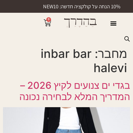
10% הנחה על קולקציה חדשה: NEW10
0
50% הנחה
מחבר:
inbar bar
halevi
בגדי ים צנועים לקיץ 2026 –
המדריך המלא לבחירה נכונה