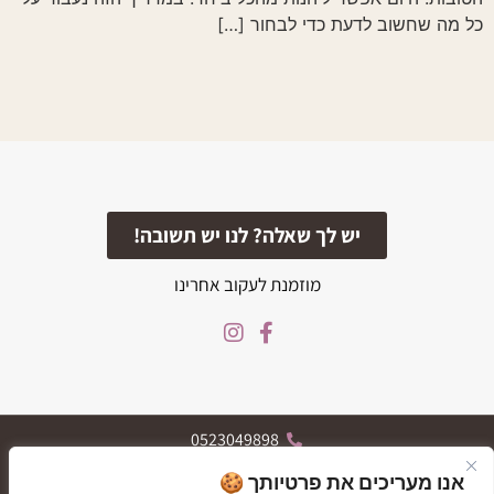
כל מה שחשוב לדעת כדי לבחור […]
יש לך שאלה? לנו יש תשובה!
מוזמנת לעקוב אחרינו
0523049898
הרצל 119, רחובות
אנו מעריכים את פרטיותך 🍪