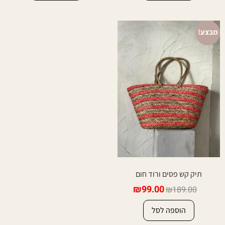
מבצע!
תיק קש פסים ורוד חום
₪
99.00
₪
189.00
הוספה לסל