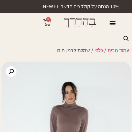
10% הנחה על קולקציה חדשה: NEW10
0
50% הנחה
עמוד הבית
/
כללי
/ שמלת קרמן חום