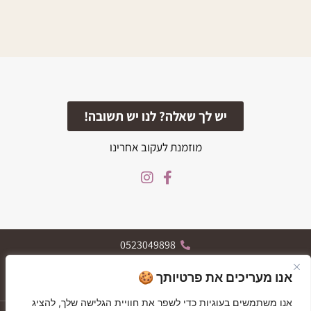
יש לך שאלה? לנו יש תשובה!
מוזמנת לעקוב אחרינו
0523049898
הרצל 119, רחובות
אנו מעריכים את פרטיותך 🍪
א-ה 09:30-19:30, ו 09:30-13:30
אנו משתמשים בעוגיות כדי לשפר את חוויית הגלישה שלך, להציג