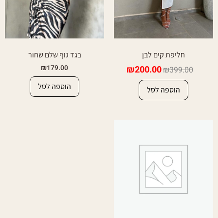
חליפת קים לבן
בגד גוף שלם שחור
₪
179.00
₪
200.00
₪
399.00
הוספה לסל
הוספה לסל