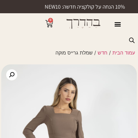
10% הנחה על קולקציה חדשה: NEW10
0
50% הנחה
עמוד הבית
/
חדש
/ שמלת גרייס מוקה