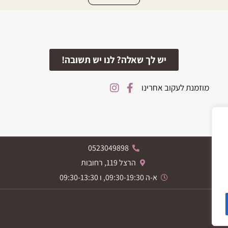
יש לך שאלה? לנו יש תשובה!
מוזמנת לעקוב אחרינו
0523049898
הרצל 119, רחובות
א-ה 09:30-19:30, ו 09:30-13:30