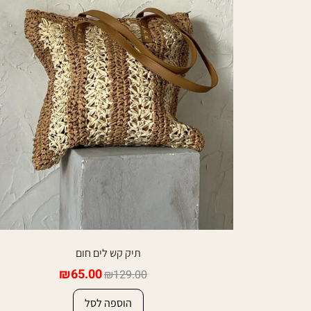
תיק קש לים חום
₪
65.00
₪
129.00
הוספה לסל