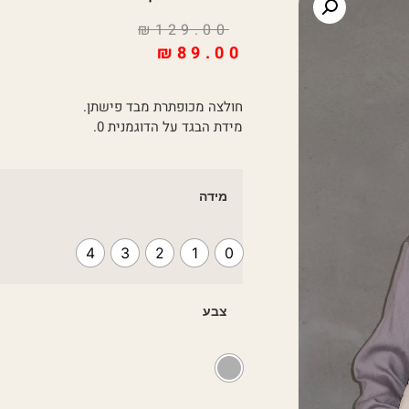
₪
129.00
₪
89.00
חולצה מכופתרת מבד פישתן.
מידת הבגד על הדוגמנית 0.
מידה
4
3
2
1
0
צבע