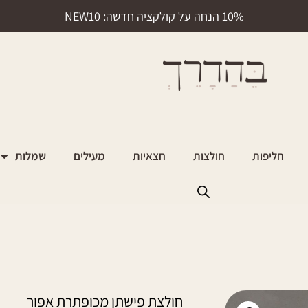
10% הנחה על קולקציה חדשה: NEW10
חליפות
חולצות
חצאיות
מעילים
שמלות
חולצת פישתן מכופתרת אפור