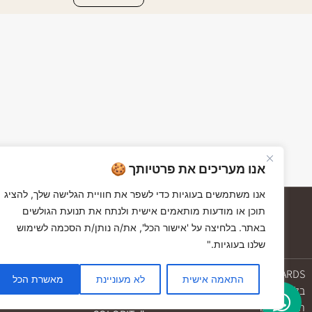
אנו מעריכים את פרטיותך 🍪
אנו משתמשים בעוגיות כדי לשפר את חוויית הגלישה שלך, להציג
תוכן או מודעות מותאמים אישית ולנתח את תנועת הגולשים
באתר. בלחיצה על 'אישור הכל', את/ה נותן/ת הסכמה לשימוש
שלנו בעוגיות."
GIFT CARDS
יצירת קשר
התאמה אישית
לא מעוניינת
מאשרת הכל
בלוג
GIFT CARDS
© כל הזכויות שמורות ל"בהדרך"
תקנון האתר