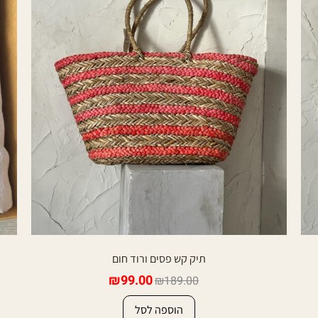
תיק קש פסים ורוד חום
₪
99.00
₪
189.00
הוספה לסל