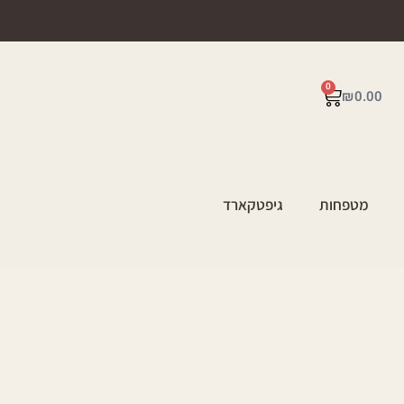
0
₪
0.00
מטפחות
גיפטקארד