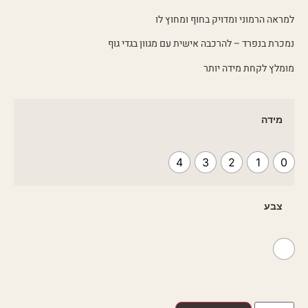
למראה הרמוני ומדויק בחוף ומחוץ לו
נמכרת בנפרד – להרכבה אישית עם מגוון בגדי גוף
מומלץ לקחת מידה יותר
מידה
4
3
2
1
0
צבע