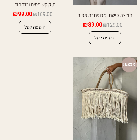
תיק קש פסים ורוד חום
₪
99.00
₪
189.00
חולצת פישתן מכופתרת אפור
₪
89.00
₪
129.00
הוספה לסל
הוספה לסל
מבצע!