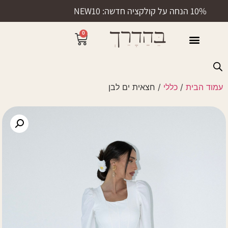
10% הנחה על קולקציה חדשה: NEW10
0
50% הנחה
עמוד הבית
/
כללי
/ חצאית ים לבן